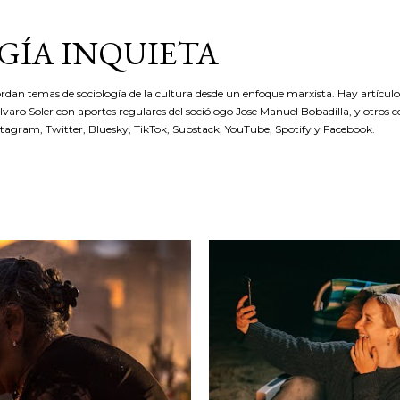
Ir al contenido principal
GÍA INQUIETA
rdan temas de sociología de la cultura desde un enfoque marxista. Hay artículos
 Álvaro Soler con aportes regulares del sociólogo Jose Manuel Bobadilla, y otros 
stagram, Twitter, Bluesky, TikTok, Substack, YouTube, Spotify y Facebook.