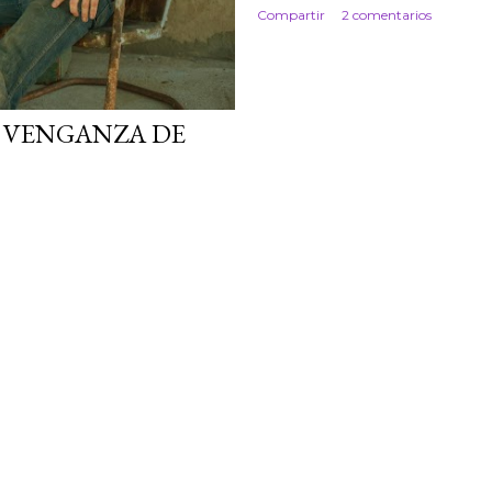
Compartir
2 comentarios
 VENGANZA DE