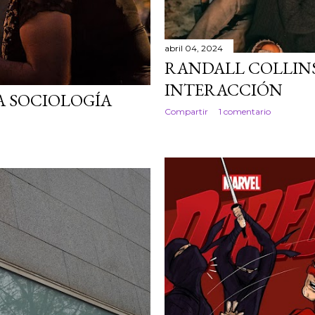
abril 04, 2024
RANDALL COLLINS
INTERACCIÓN
A SOCIOLOGÍA
Compartir
1 comentario