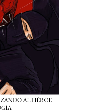
IZANDO AL HÉROE
OGÍA