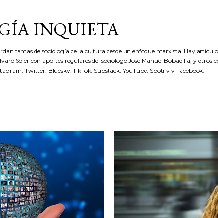
Ir al contenido principal
GÍA INQUIETA
rdan temas de sociología de la cultura desde un enfoque marxista. Hay artículos
 Álvaro Soler con aportes regulares del sociólogo Jose Manuel Bobadilla, y otros 
stagram, Twitter, Bluesky, TikTok, Substack, YouTube, Spotify y Facebook.