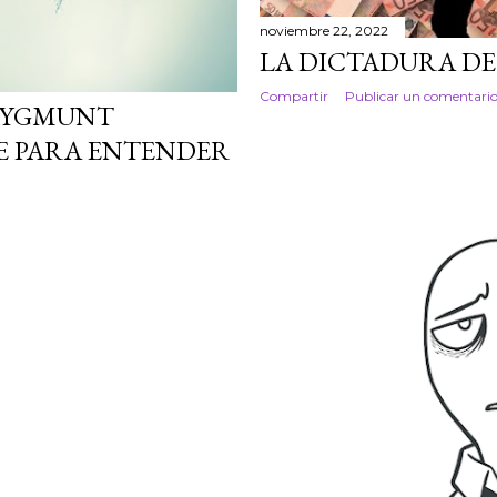
noviembre 22, 2022
LA DICTADURA DE
Compartir
Publicar un comentari
 ZYGMUNT
E PARA ENTENDER