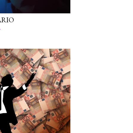
ARIO
o