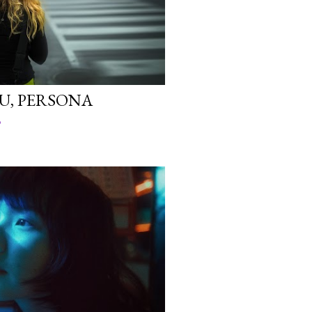
U, PERSONA
o