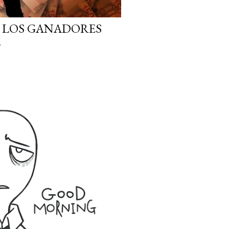
 LOS GANADORES
o