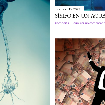
diciembre 18, 2022
SÍSIFO EN UN ACU
Compartir
Publicar un comentari