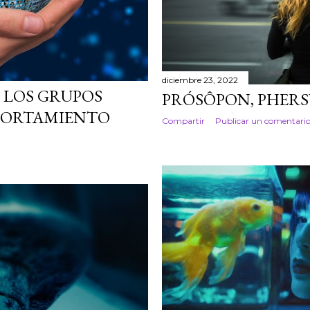
diciembre 23, 2022
: LOS GRUPOS
PRÓSÔPON, PHERS
MPORTAMIENTO
Compartir
Publicar un comentari