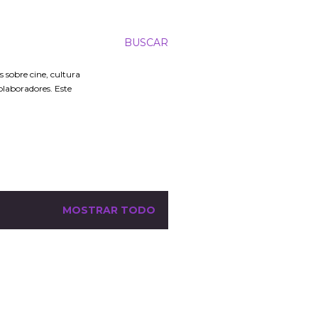
BUSCAR
 sobre cine, cultura
colaboradores. Este
MOSTRAR TODO