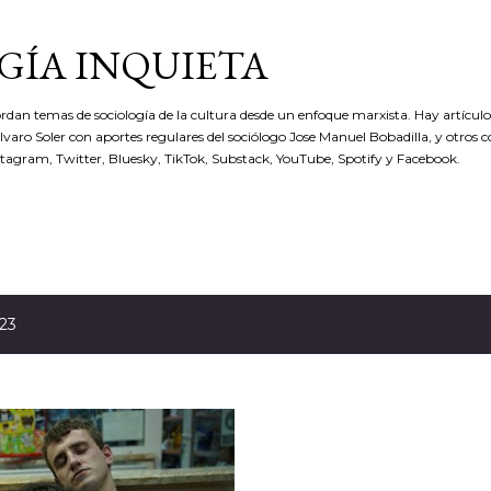
Ir al contenido principal
GÍA INQUIETA
rdan temas de sociología de la cultura desde un enfoque marxista. Hay artículos
 Álvaro Soler con aportes regulares del sociólogo Jose Manuel Bobadilla, y otros 
stagram, Twitter, Bluesky, TikTok, Substack, YouTube, Spotify y Facebook.
023