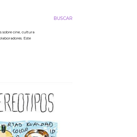
BUSCAR
 sobre cine, cultura
colaboradores. Este