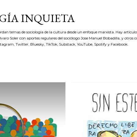
Ir al contenido principal
GÍA INQUIETA
rdan temas de sociología de la cultura desde un enfoque marxista. Hay artículos
 Álvaro Soler con aportes regulares del sociólogo Jose Manuel Bobadilla, y otros 
stagram, Twitter, Bluesky, TikTok, Substack, YouTube, Spotify y Facebook.