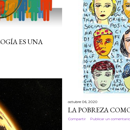
LOGÍA ES UNA
octubre 06, 2020
LA POBREZA COM
Compartir
Publicar un comentari