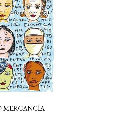
O MERCANCÍA
o