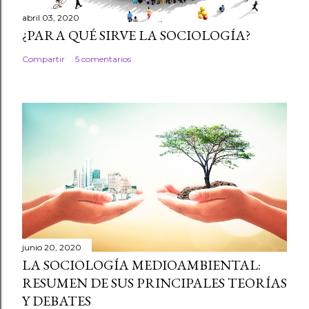
abril 03, 2020
¿PARA QUÉ SIRVE LA SOCIOLOGÍA?
Compartir
5 comentarios
junio 20, 2020
LA SOCIOLOGÍA MEDIOAMBIENTAL:
RESUMEN DE SUS PRINCIPALES TEORÍAS
Y DEBATES