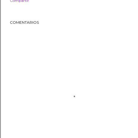
Compartir
COMENTARIOS