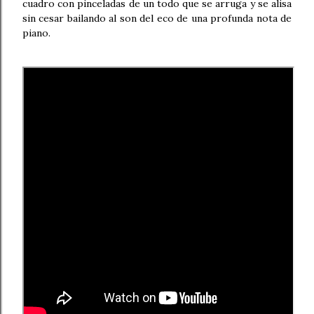
cuadro con pinceladas de un todo que se arruga y se alisa
sin cesar bailando al son del eco de una profunda nota de
piano.