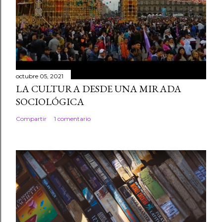
octubre 05, 2021
LA CULTURA DESDE UNA MIRADA
SOCIOLÓGICA
Compartir
1 comentario