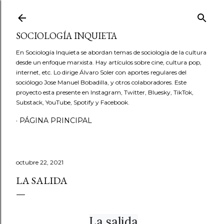
Ir al contenido principal
SOCIOLOGÍA INQUIETA
En Sociología Inquieta se abordan temas de sociología de la cultura
desde un enfoque marxista. Hay artículos sobre cine, cultura pop,
internet, etc. Lo dirige Álvaro Soler con aportes regulares del
sociólogo Jose Manuel Bobadilla, y otros colaboradores. Este
proyecto esta presente en Instagram, Twitter, Bluesky, TikTok,
Substack, YouTube, Spotify y Facebook.
PÁGINA PRINCIPAL
octubre 22, 2021
LA SALIDA
La salida