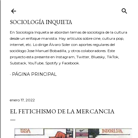
Ir al contenido principal
SOCIOLOGÍA INQUIETA
En Sociología Inquieta se abordan temas de sociología de la cultura
desde un enfoque marxista. Hay artículos sobre cine, cultura pop,
internet, etc. Lo dirige Álvaro Soler con aportes regulares del
sociólogo Jose Manuel Bobadilla, y otros colaboradores. Este
proyecto esta presente en Instagram, Twitter, Bluesky, TikTok,
Substack, YouTube, Spotify y Facebook.
PÁGINA PRINCIPAL
enero 17, 2022
EL FETICHISMO DE LA MERCANCIA