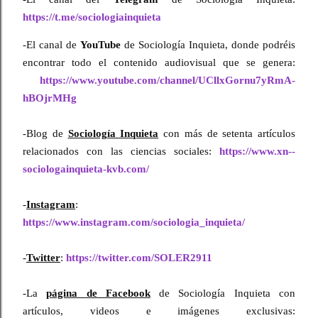
https://t.me/sociologiainquieta
-El canal de 
YouTube
 de Sociología Inquieta, donde podréis 
encontrar todo el contenido audiovisual que se genera:
https://www.youtube.com/channel/UCllxGornu7yRmA-
hBOjrMHg
-Blog de 
Sociología Inquieta
 con más de setenta artículos 
relacionados con las ciencias sociales: 
https://www.xn--
sociologainquieta-kvb.com/
-
Instagram
:
https://www.instagram.com/sociologia_inquieta/
-
Twitter
: 
https://twitter.com/SOLER2911
-La 
página de Facebook
 de Sociología Inquieta con 
artículos, videos e imágenes exclusivas: 