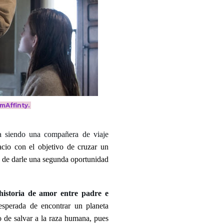
lmAffinty.
a siendo una compañera de viaje
cio con el objetivo de cruzar un
in de darle una segunda oportunidad
 historia de amor entre padre e
sperada de encontrar un planeta
to de salvar a la raza humana, pues