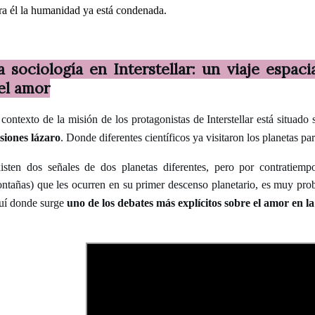
ra él la humanidad ya está condenada.
a sociología en Interstellar: un viaje espacia
el amor
 contexto de la misión de los protagonistas de Interstellar está situado
siones lázaro
. Donde diferentes científicos ya visitaron los planetas pa
isten dos señales de dos planetas diferentes, pero por contratiemp
ntañas) que les ocurren en su primer descenso planetario, es muy pro
uí donde surge
uno de los debates más explícitos sobre el amor en la