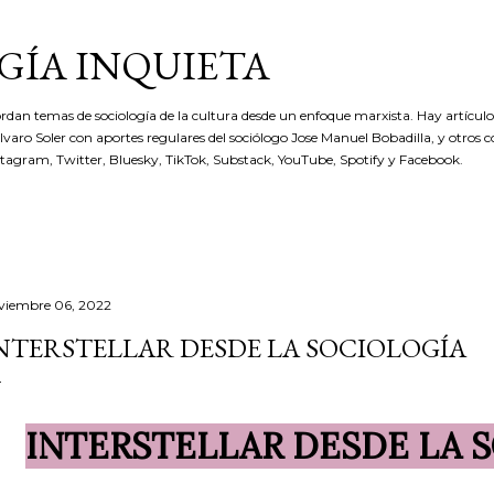
Ir al contenido principal
GÍA INQUIETA
rdan temas de sociología de la cultura desde un enfoque marxista. Hay artículos
 Álvaro Soler con aportes regulares del sociólogo Jose Manuel Bobadilla, y otros 
stagram, Twitter, Bluesky, TikTok, Substack, YouTube, Spotify y Facebook.
viembre 06, 2022
NTERSTELLAR DESDE LA SOCIOLOGÍA
INTERSTELLAR DESDE LA 