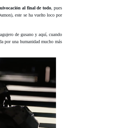
ivocación al final de todo
, pues
amon), este se ha vuelto loco por
l agujero de gusano y aquí, cuando
ada por una humanidad mucho más