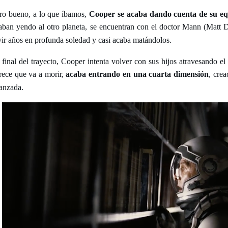
ro bueno, a lo que íbamos,
Cooper se acaba dando cuenta de su equ
aban yendo al otro planeta, se encuentran con el doctor Mann (Matt D
vir años en profunda soledad y casi acaba matándolos.
 final del trayecto, Cooper intenta volver con sus hijos atravesando e
rece que va a morir,
acaba entrando en una cuarta dimensión
, cre
anzada.