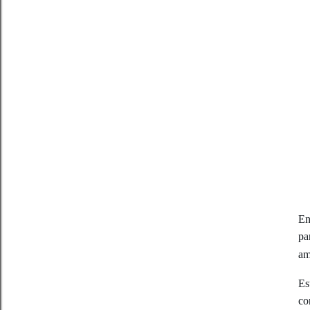
En
pa
am
Es
co