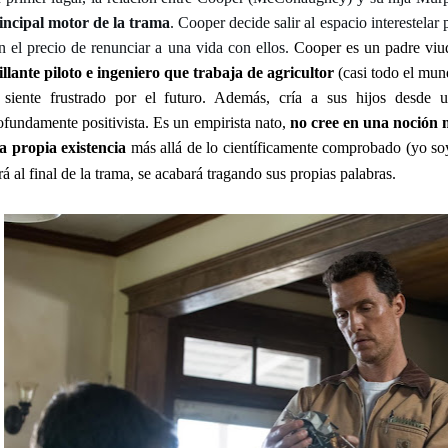
incipal motor de la trama
. Cooper decide salir al espacio interestelar 
n el precio de renunciar a una vida con ellos.
Cooper es un padre viu
illante piloto e ingeniero que trabaja de agricultor
(casi todo el mun
 siente frustrado por el futuro. Además, cría a sus hijos desde 
ofundamente positivista. Es un empirista nato,
no cree en una noción 
la propia existencia
más allá de lo científicamente comprobado (yo s
rá al final de la trama, se acabará tragando sus propias palabras.