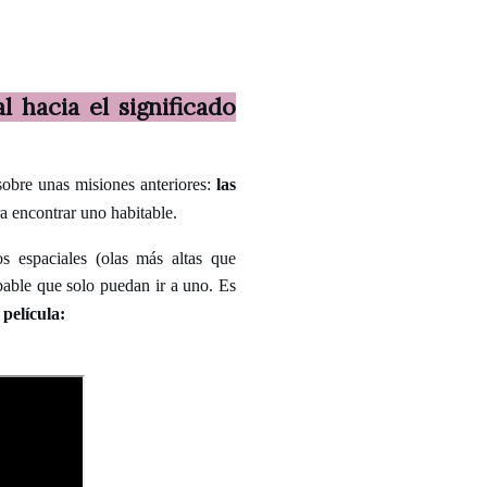
l hacia el significado
 sobre unas misiones anteriores:
las
ra encontrar uno habitable.
os espaciales (olas más altas que
bable que solo puedan ir a uno. Es
 película: