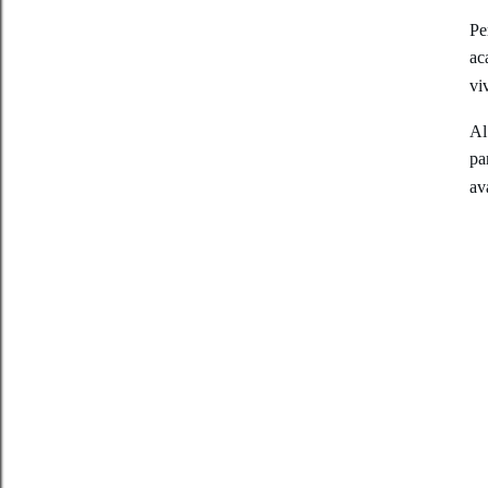
Pe
ac
vi
Al
pa
av