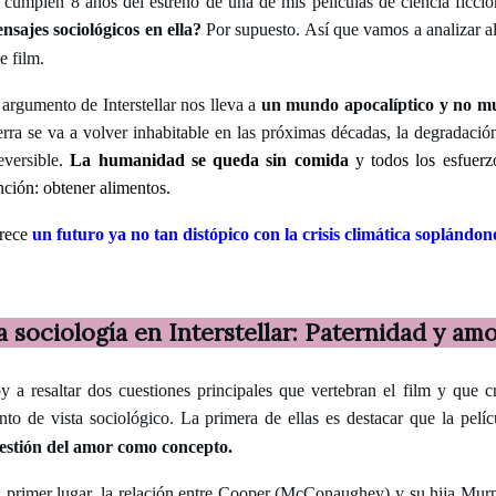
 cumplen 8 años del estreno de una de mis películas de ciencia ficció
nsajes sociológicos en ella?
Por supuesto. Así que vamos a analizar a
te film.
 argumento de Interstellar nos lleva a
un mundo apocalíptico y no mu
erra se va a volver inhabitable en las próximas décadas, la degradación
reversible.
La humanidad se queda sin comida
y todos los esfuerz
nción: obtener alimentos.
rece
un futuro ya no tan distópico con la crisis climática soplándo
a sociología en Interstellar: Paternidad y am
y a resaltar dos cuestiones principales que vertebran el film y que 
nto de vista sociológico. La primera de ellas es destacar que la pelí
estión del amor como concepto.
 primer lugar, la relación entre Cooper (McConaughey) y su hija Mur