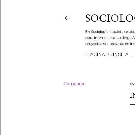
SOCIOLO
En Sociología Inquieta se abo
pop, internet, etc. Lo dirige
proyecto esta presente en In
PÁGINA PRINCIPAL
Compartir
no
I