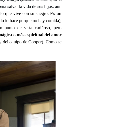
para salvar la vida de sus hijos, aun
do que vive con su suegro.
Es un
do lo hace porque no hay comida),
un punto de vista cariñoso, pero
mágica o más espiritual del amor
oy del equipo de Cooper). Como se