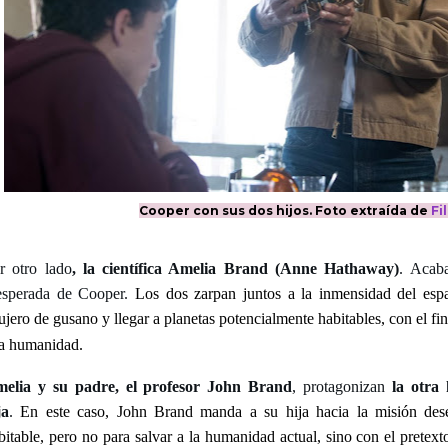
Cooper con sus dos hijos. Foto extraída de
Fi
r otro lado
, la científica Amelia Brand (Anne Hathaway)
. Acab
esperada de Cooper.
Los dos zarpan juntos a la inmensidad del espa
ujero de gusano y llegar a planetas potencialmente habitables, con el f
la humanidad.
elia y su padre, el profesor John Brand
, protagonizan
la otra
ja
.
En este caso, John Brand manda a su hija hacia la misión dese
bitable, pero no para salvar a la humanidad actual, sino con el pretex