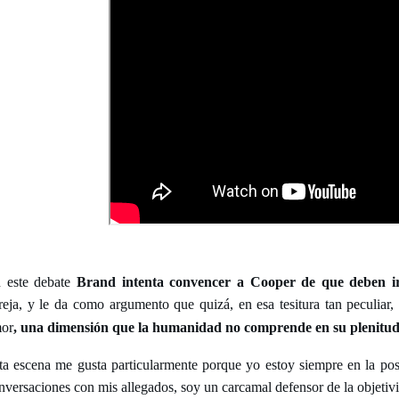
 este debate
Brand intenta convencer a Cooper de que deben ir
reja, y le da como argumento que quizá, en esa tesitura tan peculiar
or
, una dimensión que la humanidad no comprende en su plenitud
ta escena me gusta particularmente porque yo estoy siempre en la po
nversaciones con mis allegados, soy un carcamal defensor de la objetivi