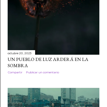
octubre 20, 2023
UN PUEBLO DE LUZ ARDERÁ EN LA
SOMBRA
Compartir
Publicar un comentario