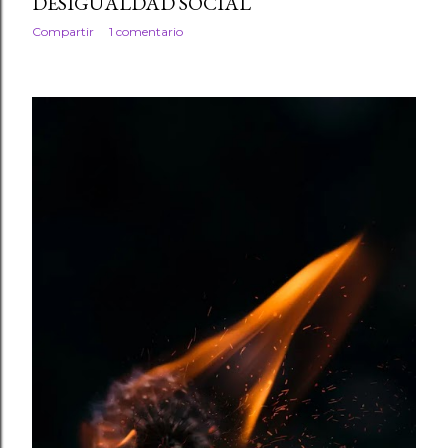
DESIGUALDAD SOCIAL
Compartir
1 comentario