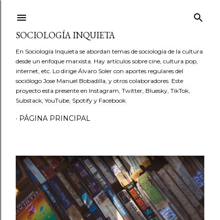
Ir al contenido principal
SOCIOLOGÍA INQUIETA
En Sociología Inquieta se abordan temas de sociología de la cultura
desde un enfoque marxista. Hay artículos sobre cine, cultura pop,
internet, etc. Lo dirige Álvaro Soler con aportes regulares del
sociólogo Jose Manuel Bobadilla, y otros colaboradores. Este
proyecto esta presente en Instagram, Twitter, Bluesky, TikTok,
Substack, YouTube, Spotify y Facebook.
PÁGINA PRINCIPAL
E
n
t