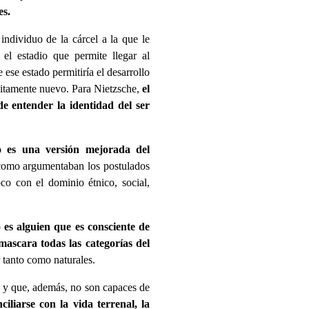
es.
 individuo de la cárcel a la que le
el estadio que permite llegar al
ese estado permitiría el desarrollo
éditamente nuevo. Para Nietzsche,
el
 entender la identidad del ser
 es una versión mejorada del
omo argumentaban los postulados
oco con el dominio étnico, social,
o
es alguien que es consciente de
mascara todas las categorías del
 tanto como naturales.
 y que, además, no son capaces de
ciliarse con la vida terrenal, la