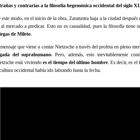
trañas y contrarias a la filosofía hegemónica occidental del siglo X
 este modo, en el inicio de la obra, Zaratustra baja a la ciudad después 
 al mercado a predicar. Esto no es casualidad, pues la filosofía tiene
iegas
de Mileto
.
 mensaje que viene a contar Nietzsche a través del profeta en pleno me
egada del suprahumano
.
Pero, además, esto inevitablemente co
etzsche está viviendo
es el tiempo del último hombre
.
Es decir, es el
 cultura occidental había ido labrando hasta la fecha.