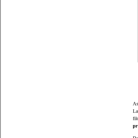
As
La
fi
pr