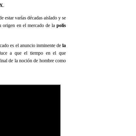
IX
.
de estar varías décadas aislado y se
 su origen en el mercado de la
polis
rcado es el anuncio inminente de
la
nduce a que el tiempo en el que
 final de la noción de hombre como