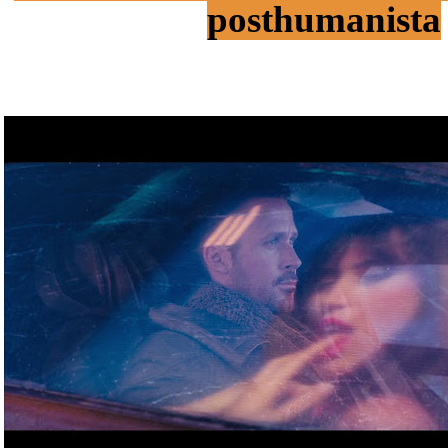
posthumanista