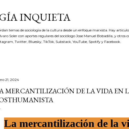
Ir al contenido principal
GÍA INQUIETA
rdan temas de sociología de la cultura desde un enfoque marxista. Hay artículos
 Álvaro Soler con aportes regulares del sociólogo Jose Manuel Bobadilla, y otros 
stagram, Twitter, Bluesky, TikTok, Substack, YouTube, Spotify y Facebook.
ero 21, 2024
A MERCANTILIZACIÓN DE LA VIDA EN 
OSTHUMANISTA
La mercantilización de la vi