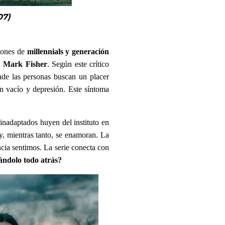
07)
llones de
millennials y generación
a
Mark Fisher
. Según este crítico
nde las personas buscan un placer
en vacío y depresión. Este síntoma
 inadaptados huyen del instituto en
 y, mientras tanto, se enamoran. La
ncia sentimos. La serie conecta con
jándolo todo atrás?