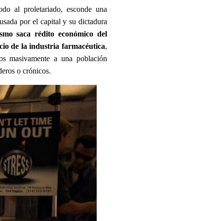
todo al proletariado, esconde una
sada por el capital y su dictadura
lismo saca rédito económico del
cio de la industria farmacéutica
,
ados masivamente a una población
deros o crónicos.