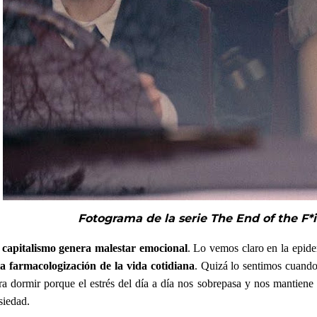
Fotograma de la serie The End of the F*
 capitalismo genera malestar emocional
. Lo vemos claro en la epid
la farmacologización de la vida cotidiana
. Quizá lo sentimos cuand
ra dormir porque el estrés del día a día nos sobrepasa y nos mantiene 
siedad.