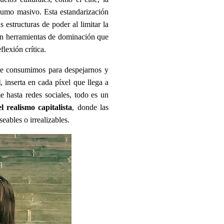
nsumo masivo. Esta estandarización
estructuras de poder al limitar la
n herramientas de dominación que
lexión crítica.
ue consumimos para despejarnos y
l
, inserta en cada píxel que llega a
 hasta redes sociales, todo es un
el realismo capitalista
, donde las
seables o irrealizables.