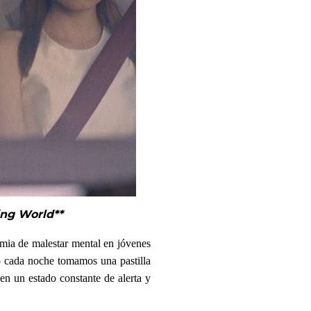
ing World**
emia de malestar mental en jóvenes
o cada noche tomamos una pastilla
en un estado constante de alerta y