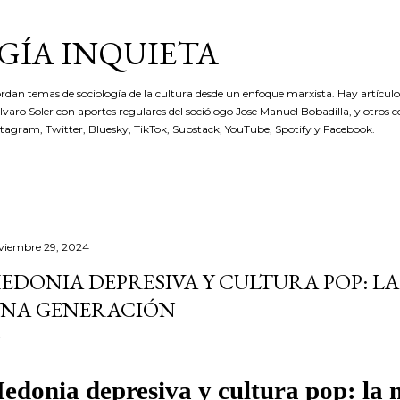
Ir al contenido principal
GÍA INQUIETA
rdan temas de sociología de la cultura desde un enfoque marxista. Hay artículos
 Álvaro Soler con aportes regulares del sociólogo Jose Manuel Bobadilla, y otros 
stagram, Twitter, Bluesky, TikTok, Substack, YouTube, Spotify y Facebook.
viembre 29, 2024
EDONIA DEPRESIVA Y CULTURA POP: L
NA GENERACIÓN
edonia depresiva y cultura pop: la 