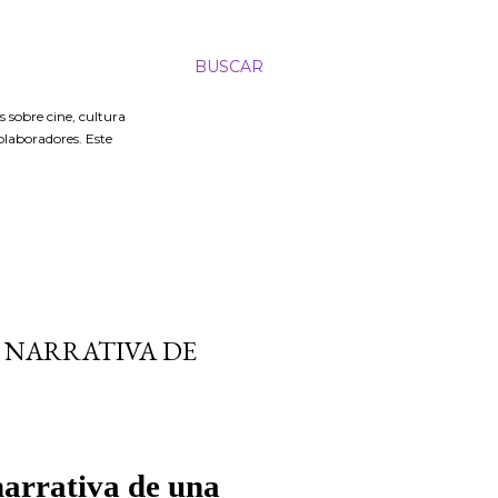
BUSCAR
 sobre cine, cultura
colaboradores. Este
A NARRATIVA DE
narrativa de una