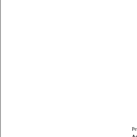
Pe
Ad