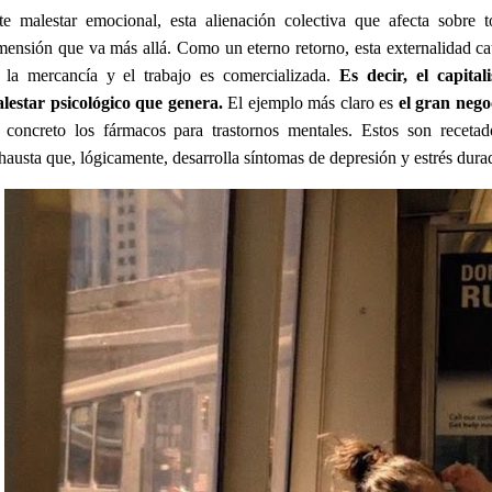
te malestar emocional, esta alienación colectiva que afecta sobre 
mensión que va más allá. Como un eterno retorno, esta externalidad cau
 la mercancía y el trabajo es comercializada.
Es decir, el capita
lestar psicológico que genera.
El ejemplo más claro es
el gran nego
 concreto los fármacos para trastornos mentales. Estos son recet
hausta que, lógicamente, desarrolla síntomas de depresión y estrés dura