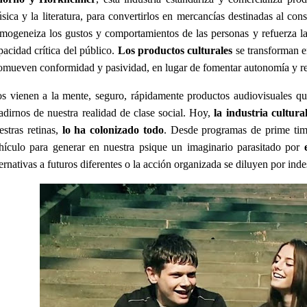
sica y la literatura, para convertirlos en mercancías destinadas al co
mogeneiza los gustos y comportamientos de las personas y refuerza las 
pacidad crítica del público.
Los productos culturales
se transforman e
omueven conformidad y pasividad, en lugar de fomentar autonomía y ref
s vienen a la mente, seguro, rápidamente productos audiovisuales q
adirnos de nuestra realidad de clase social. Hoy,
la industria cultura
estras retinas,
lo ha colonizado todo
. Desde programas de prime time
hículo para generar en nuestra psique un imaginario parasitado por
ternativas a futuros diferentes o la acción organizada se diluyen por inde