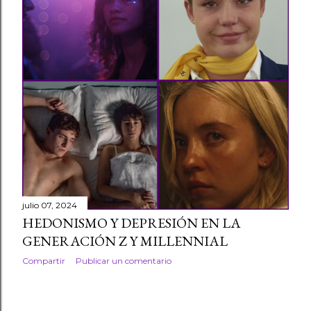
julio 07, 2024
HEDONISMO Y DEPRESIÓN EN LA
GENERACIÓN Z Y MILLENNIAL
Compartir
Publicar un comentario