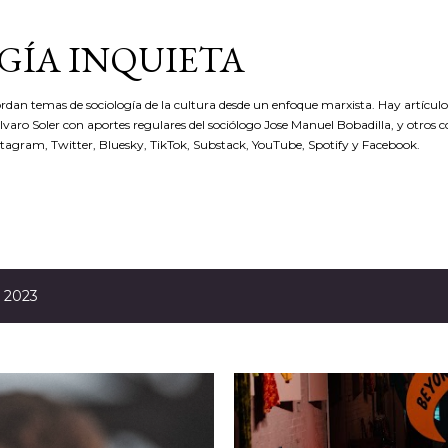
Ir al contenido principal
GÍA INQUIETA
rdan temas de sociología de la cultura desde un enfoque marxista. Hay artículos
 Álvaro Soler con aportes regulares del sociólogo Jose Manuel Bobadilla, y otros 
stagram, Twitter, Bluesky, TikTok, Substack, YouTube, Spotify y Facebook.
, 2023