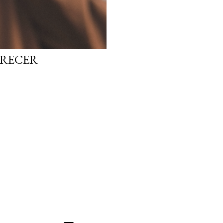
ARECER