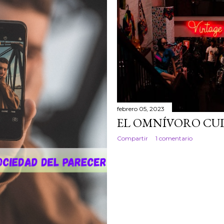
febrero 05, 2023
EL OMNÍVORO CU
Compartir
1 comentario