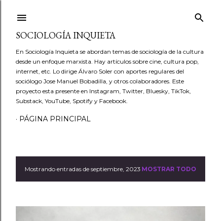
Ir al contenido principal
SOCIOLOGÍA INQUIETA
En Sociología Inquieta se abordan temas de sociología de la cultura
desde un enfoque marxista. Hay artículos sobre cine, cultura pop,
internet, etc. Lo dirige Álvaro Soler con aportes regulares del
sociólogo Jose Manuel Bobadilla, y otros colaboradores. Este
proyecto esta presente en Instagram, Twitter, Bluesky, TikTok,
Substack, YouTube, Spotify y Facebook.
PÁGINA PRINCIPAL
Mostrando entradas de septiembre, 2023
MOSTRAR TODO
E
n
t