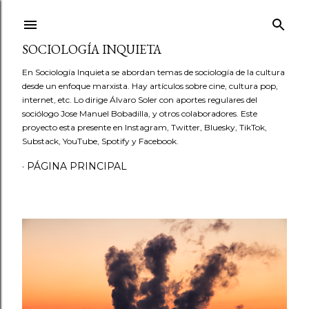
Ir al contenido principal
SOCIOLOGÍA INQUIETA
En Sociología Inquieta se abordan temas de sociología de la cultura
desde un enfoque marxista. Hay artículos sobre cine, cultura pop,
internet, etc. Lo dirige Álvaro Soler con aportes regulares del
sociólogo Jose Manuel Bobadilla, y otros colaboradores. Este
proyecto esta presente en Instagram, Twitter, Bluesky, TikTok,
Substack, YouTube, Spotify y Facebook.
PÁGINA PRINCIPAL
E
n
t