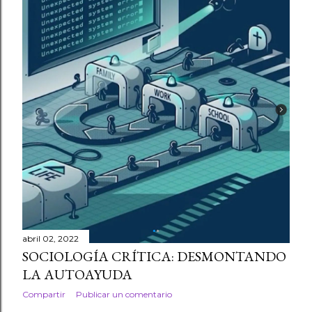
abril 02, 2022
SOCIOLOGÍA CRÍTICA: DESMONTANDO
LA AUTOAYUDA
Compartir
Publicar un comentario