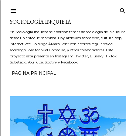
Ir al contenido principal
SOCIOLOGÍA INQUIETA
En Sociología Inquieta se abordan temas de sociología de la cultura
desde un enfoque marxista. Hay artículos sobre cine, cultura pop,
internet, etc. Lo dirige Álvaro Soler con aportes regulares del
sociólogo Jose Manuel Bobadilla, y otros colaboradores. Este
proyecto esta presente en Instagram, Twitter, Bluesky, TikTok,
Substack, YouTube, Spotify y Facebook.
PÁGINA PRINCIPAL
E
n
t