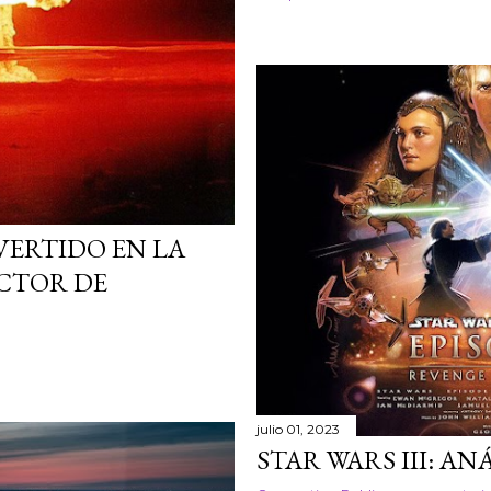
VERTIDO EN LA
UCTOR DE
julio 01, 2023
STAR WARS III: A