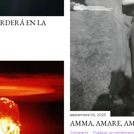
ARDERÁ EN LA
septiembre 02, 2023
AMMA, AMARE, A
Compartir
Publicar un comentari