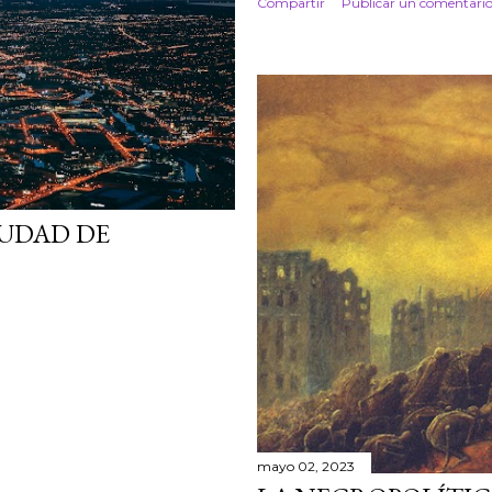
Compartir
Publicar un comentari
IUDAD DE
mayo 02, 2023