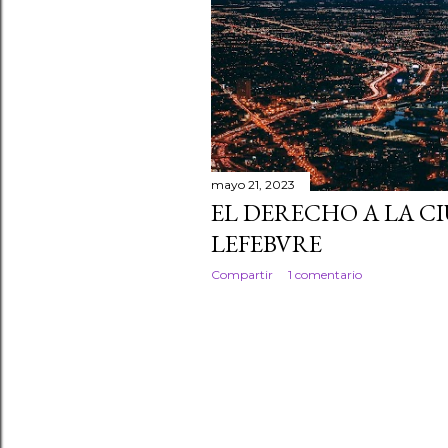
mayo 21, 2023
EL DERECHO A LA C
LEFEBVRE
Compartir
1 comentario