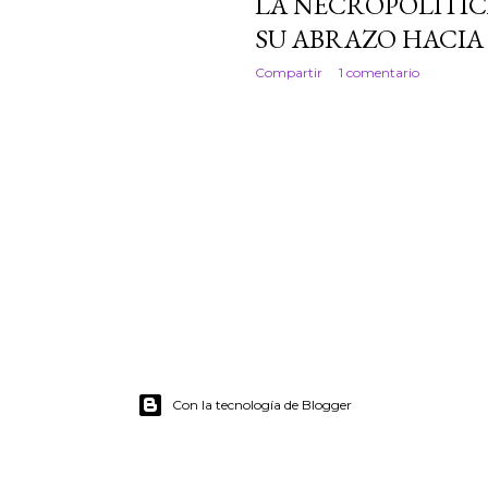
LA NECROPOLÍTICA
SU ABRAZO HACIA
Compartir
1 comentario
Con la tecnología de Blogger