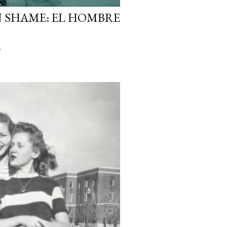
N SHAME: EL HOMBRE
o