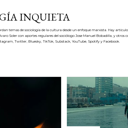
Ir al contenido principal
GÍA INQUIETA
rdan temas de sociología de la cultura desde un enfoque marxista. Hay artículos
 Álvaro Soler con aportes regulares del sociólogo Jose Manuel Bobadilla, y otros 
stagram, Twitter, Bluesky, TikTok, Substack, YouTube, Spotify y Facebook.