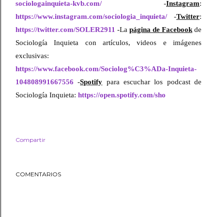
sociologainquieta-kvb.com/
-
Instagram
:
https://www.instagram.com/sociologia_inquieta/
-
Twitter
:
https://twitter.com/SOLER2911
-La
página de Facebook
de
Sociología Inquieta con artículos, videos e imágenes
exclusivas:
https://www.facebook.com/Sociolog%C3%ADa-Inquieta-
104808991667556
-
Spotify
para escuchar los podcast de
Sociología Inquieta:
https://open.spotify.com/sho
Compartir
COMENTARIOS