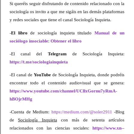
Si queréis seguir disfrutando de contenido relacionado con la 
sociología os invito a que me sigáis en las demás plataformas 
y redes sociales que tiene el canal Sociología Inquieta.
-
El libro
de sociología inquieta titulado
Manual de un
sociólogo insociable
:
Obtener el libro
-El canal del
Telegram
de Sociología Inquieta:
https://t.me/sociologiainquieta
-El canal de
YouTube
de Sociología Inquieta, donde podréis
encontrar todo el contenido audiovisual que se genera:
https://www.youtube.com/channel/UCllxGornu7yRmA-
hBOjrMHg
-
Cuenta de
Medium:
https://medium.com/@soler2911
-Blog
de
Sociología Inquieta
con más de setenta artículos
relacionados con las ciencias sociales:
https://www.xn--