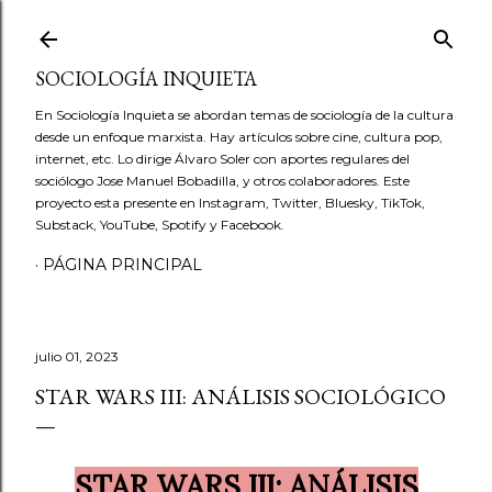
Ir al contenido principal
SOCIOLOGÍA INQUIETA
En Sociología Inquieta se abordan temas de sociología de la cultura
desde un enfoque marxista. Hay artículos sobre cine, cultura pop,
internet, etc. Lo dirige Álvaro Soler con aportes regulares del
sociólogo Jose Manuel Bobadilla, y otros colaboradores. Este
proyecto esta presente en Instagram, Twitter, Bluesky, TikTok,
Substack, YouTube, Spotify y Facebook.
PÁGINA PRINCIPAL
julio 01, 2023
STAR WARS III: ANÁLISIS SOCIOLÓGICO
STAR WARS III: ANÁLISIS