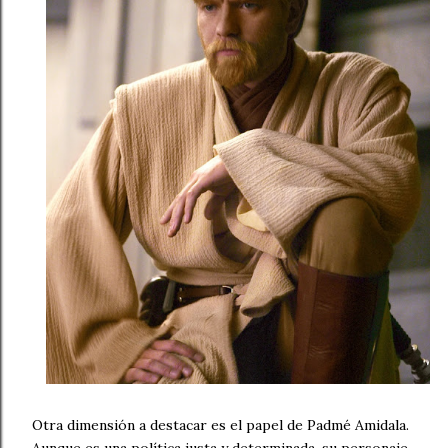
Otra dimensión a destacar es el papel de Padmé Amidala.
Aunque es una política justa y determinada, su personaje