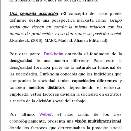
Una pequeña aclaración
:
(El concepto de clase puede
definirse desde una perspectiva marxista como:
Grupo
social que tienen en común la misma relación con los
medios de producción y eso determina su posición social
.
J.Rohbeck, (2016), MARX, Madrid: Alianza Editorial)
.
Por otra parte,
Durkheim
entendía el fenómeno de
la
desigualdad
de una manera diferente. Para este, la
desigualdad formaba parte de la naturaleza funcional de
las sociedades. Durkheim concebía que los individuos que
componían la sociedad tenían
capacidades diferentes
y
también
méritos distintos
dependiendo el esfuerzo
empleado, estos factores dividían la sociedad en estratos
a través de la división social del trabajo.
Por último,
Weber
,
el más tardío de los tres
cronológicamente, presenta una
visión multidimensional
,
donde los factores que determinaban la posición social