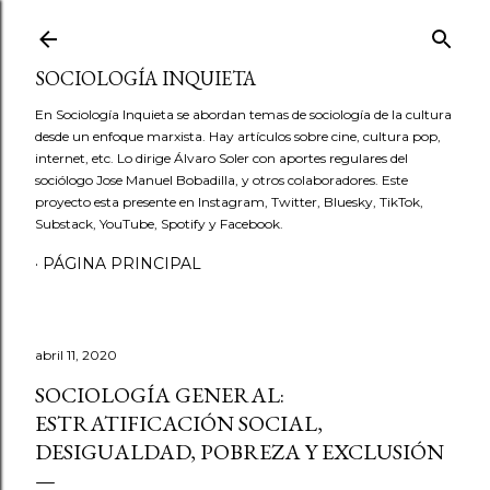
Ir al contenido principal
SOCIOLOGÍA INQUIETA
En Sociología Inquieta se abordan temas de sociología de la cultura
desde un enfoque marxista. Hay artículos sobre cine, cultura pop,
internet, etc. Lo dirige Álvaro Soler con aportes regulares del
sociólogo Jose Manuel Bobadilla, y otros colaboradores. Este
proyecto esta presente en Instagram, Twitter, Bluesky, TikTok,
Substack, YouTube, Spotify y Facebook.
PÁGINA PRINCIPAL
abril 11, 2020
SOCIOLOGÍA GENERAL:
ESTRATIFICACIÓN SOCIAL,
DESIGUALDAD, POBREZA Y EXCLUSIÓN