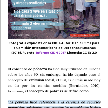
Fotografía expuesta en la CIDH. Autor: Daniel Cima para
la Comisión Interamericana de Derechos Humanos
(2018). Fuente:
Informe CIDH 2017
. Licencia: CC BY 2.0
El concepto de
pobreza
ha sido muy utilizado en Europa
sobre los años 90, sin embargo, ha ido dejando paso al
concepto de
exclusión social
, el cual, es el más usado hoy
en día por las ciencias sociales (Hernández, 2010).
Asimismo,
el concepto de pobreza se define como
:
“
La pobreza hace referencia a la carencia de recursos
materiales suficientes para atender las necesidades básicas