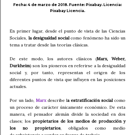
Fecha: 4
de marzo de 2018. Fuente: Pixabay. Licencia:
Pixabay Licencia.
En primer lugar, desde el punto de vista de las Ciencias
Sociales,
la desigualdad social
como fenómeno ha sido un
tema a tratar desde las teorías clásicas.
De este modo, los autores clásicos (
Marx, Weber,
Durkheim
) son los pioneros en referirse a la desigualdad
social y, por tanto, representan el origen de los
diferentes puntos de vista que influyen en las posiciones
actuales.
Por un lado,
Marx
describe l
a estratificación social
como
un proceso de carácter únicamente económico. De esta
manera, el pensador alemán divide la sociedad en dos
clases; los
propietarios de los medios de producción y
los no propietarios
, obligados como medio
de subsistencia a vender su fuerza de trabajo.