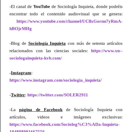
-El canal de 
YouTube
 de Sociología Inquieta, donde podréis 
encontrar todo el contenido audiovisual que se genera:
https://www.youtube.com/channel/UCllxGornu7yRmA-
hBOjrMHg
-Blog de 
Sociología Inquieta
 con más de setenta artículos 
relacionados con las ciencias sociales: 
https://www.xn--
sociologainquieta-kvb.com/
-
Instagram
:
https://www.instagram.com/sociologia_inquieta/
-
Twitter
: 
https://twitter.com/SOLER2911
-La 
página de Facebook
 de Sociología Inquieta con 
artículos, videos e imágenes exclusivas: 
https://www.facebook.com/Sociolog%C3%ADa-Inquieta-
104808991667556