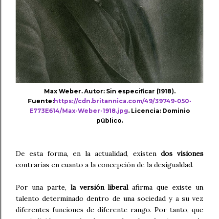
Max Weber. Autor: Sin especificar (1918).
Fuente:
https://cdn.britannica.com/49/39749-050-
E773E614/Max-Weber-1918.jpg
. Licencia: Dominio
público.
De esta forma, en la actualidad, existen
dos visiones
contrarias en cuanto a la concepción de la desigualdad.
Por una parte,
la versión liberal
afirma que existe un
talento determinado dentro de una sociedad y a su vez
diferentes funciones de diferente rango. Por tanto, que