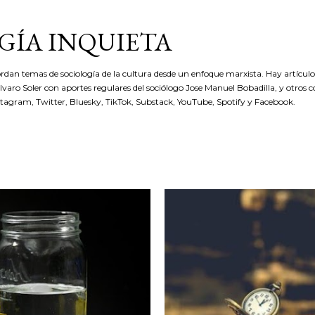
Ir al contenido principal
GÍA INQUIETA
rdan temas de sociología de la cultura desde un enfoque marxista. Hay artículos
 Álvaro Soler con aportes regulares del sociólogo Jose Manuel Bobadilla, y otros 
stagram, Twitter, Bluesky, TikTok, Substack, YouTube, Spotify y Facebook.