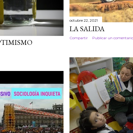
octubre 22, 2021
LA SALIDA
Compartir
Publicar un comentari
PTIMISMO