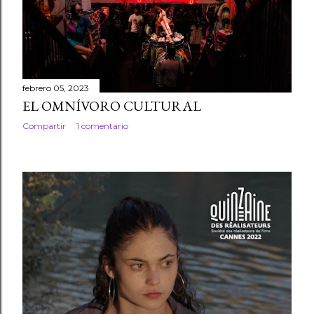
febrero 05, 2023
EL OMNÍVORO CULTURAL
Compartir
1 comentario