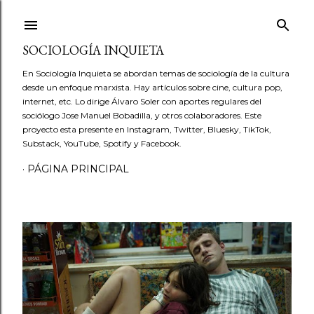
Ir al contenido principal
SOCIOLOGÍA INQUIETA
En Sociología Inquieta se abordan temas de sociología de la cultura
desde un enfoque marxista. Hay artículos sobre cine, cultura pop,
internet, etc. Lo dirige Álvaro Soler con aportes regulares del
sociólogo Jose Manuel Bobadilla, y otros colaboradores. Este
proyecto esta presente en Instagram, Twitter, Bluesky, TikTok,
Substack, YouTube, Spotify y Facebook.
PÁGINA PRINCIPAL
E
n
t