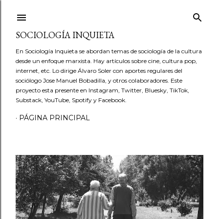
Ir al contenido principal
SOCIOLOGÍA INQUIETA
En Sociología Inquieta se abordan temas de sociología de la cultura
desde un enfoque marxista. Hay artículos sobre cine, cultura pop,
internet, etc. Lo dirige Álvaro Soler con aportes regulares del
sociólogo Jose Manuel Bobadilla, y otros colaboradores. Este
proyecto esta presente en Instagram, Twitter, Bluesky, TikTok,
Substack, YouTube, Spotify y Facebook.
PÁGINA PRINCIPAL
E
n
t