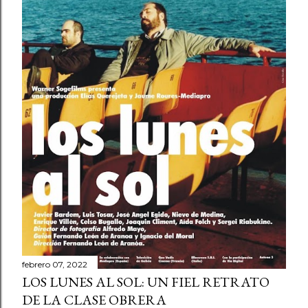
febrero 07, 2022
LOS LUNES AL SOL: UN FIEL RETRATO
DE LA CLASE OBRERA