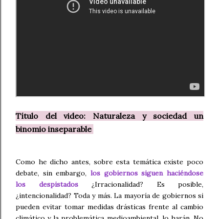
Título del video: Naturaleza y sociedad un
binomio inseparable
Como he dicho antes, sobre esta temática existe poco
debate, sin embargo,
los gobiernos siguen haciéndose
los despistados
¿Irracionalidad? Es posible,
¿intencionalidad? Toda y más. La mayoría de gobiernos si
pueden evitar tomar medidas drásticas frente al cambio
climático y la problemática medioambiental, lo harán. No