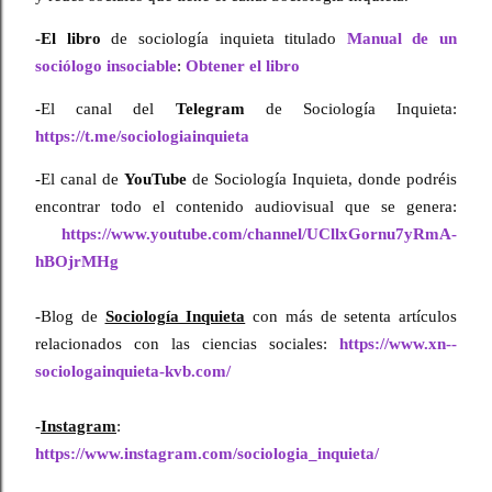
-
El libro
 de sociología inquieta titulado 
Manual de un 
sociólogo insociable
: 
Obtener el libro
-El canal del 
Telegram
 de Sociología Inquieta: 
https://t.me/sociologiainquieta
-El canal de 
YouTube
 de Sociología Inquieta, donde podréis 
encontrar todo el contenido audiovisual que se genera:
https://www.youtube.com/channel/UCllxGornu7yRmA-
hBOjrMHg
-Blog de 
Sociología Inquieta
 con más de setenta artículos 
relacionados con las ciencias sociales: 
https://www.xn--
sociologainquieta-kvb.com/
-
Instagram
:
https://www.instagram.com/sociologia_inquieta/