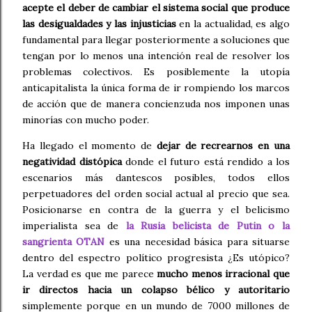
acepte el deber de cambiar el sistema social que produce
las desigualdades y las injusticias
en la actualidad, es algo
fundamental para llegar posteriormente a soluciones que
tengan por lo menos una intención real de resolver los
problemas colectivos. Es posiblemente la utopía
anticapitalista la única forma de ir rompiendo los marcos
de acción que de manera concienzuda nos imponen unas
minorías con mucho poder.
Ha llegado el momento de
dejar de recrearnos en una
negatividad distópica
donde el futuro está rendido a los
escenarios más dantescos posibles, todos ellos
perpetuadores del orden social actual al precio que sea.
Posicionarse en contra de la guerra y el belicismo
imperialista sea de
la Rusia belicista de Putin o la
sangrienta OTAN
es una necesidad básica para situarse
dentro del espectro político progresista ¿Es utópico?
La verdad es que me parece
mucho menos irracional que
ir directos
hacia un colapso bélico y autoritario
simplemente porque en un mundo de 7000 millones de