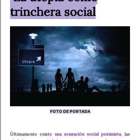
trinchera social
FOTO DE PORTADA
Últimamente existe
una sensación social pesimista
, las