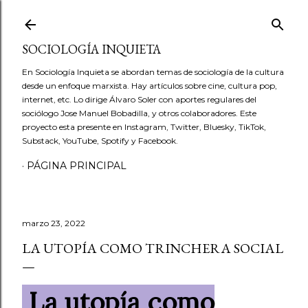
Ir al contenido principal
SOCIOLOGÍA INQUIETA
En Sociología Inquieta se abordan temas de sociología de la cultura
desde un enfoque marxista. Hay artículos sobre cine, cultura pop,
internet, etc. Lo dirige Álvaro Soler con aportes regulares del
sociólogo Jose Manuel Bobadilla, y otros colaboradores. Este
proyecto esta presente en Instagram, Twitter, Bluesky, TikTok,
Substack, YouTube, Spotify y Facebook.
PÁGINA PRINCIPAL
marzo 23, 2022
LA UTOPÍA COMO TRINCHERA SOCIAL
La utopía como