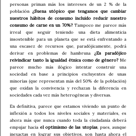
personas priman más los intereses de un 2 % de la
población
¿Suena utópico que tengamos que cambiar
nuestros hábitos de consumo incluido reducir nuestro
consumo de carne en un 70%?
Tampoco me parece más
irreal que seguir teniendo una dieta alimenticia
insostenible para un planeta que se está enfrentando a
una escasez de recursos que, paradójicamente, podrá
derivar en problemas de hambruna
¿Es paradójico
reivindicar tanto la igualdad étnica como de género?
Me
parece mucho más ilógico intentar construir una
sociedad en base a principios excluyentes de unas
minorías (que representan más del 50% de la población)
que oxidan la convivencia y rechazan la diferencia en
sociedades cada vez más heterogéneas y diversas.
En definitiva, parece que estamos viviendo un punto de
inflexión a todos los niveles sociales y materiales, es
ahora más que nunca cuando toda la ciudadanía deberá
empujar hacia
el optimismo de las utopías
, pues, aunque
inexactas en lograr sus objetivos, son hasta ahora el