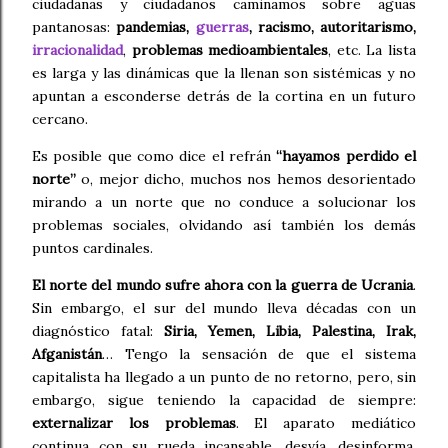
ciudadanas y ciudadanos caminamos sobre aguas
pantanosas:
pandemias,
guerras
, racismo, autoritarismo,
irracionalidad
,
problemas medioambientales
, etc. La lista
es larga y las dinámicas que la llenan son sistémicas y no
apuntan a esconderse detrás de la cortina en un futuro
cercano.
Es posible que como dice el refrán
“hayamos perdido el
norte”
o, mejor dicho, muchos nos hemos desorientado
mirando a un norte que no conduce a solucionar los
problemas sociales, olvidando así también los demás
puntos cardinales.
El norte del mundo sufre ahora con la guerra de Ucrania
.
Sin embargo, el sur del mundo lleva décadas con un
diagnóstico fatal:
Siria, Yemen, Libia, Palestina, Irak,
Afganistán
… Tengo la sensación de que el sistema
capitalista ha llegado a un punto de no retorno, pero, sin
embargo, sigue teniendo la capacidad de siempre:
externalizar los problemas
. El aparato mediático
continua con su rueda incansable, desvía, desinforma,