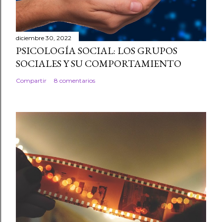
diciembre 30, 2022
PSICOLOGÍA SOCIAL: LOS GRUPOS
SOCIALES Y SU COMPORTAMIENTO
Compartir
8 comentarios