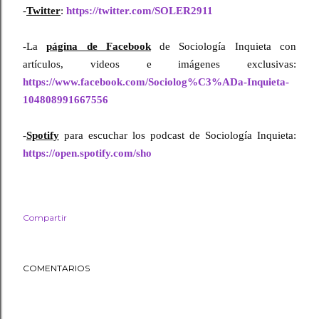
-
Twitter
: 
https://twitter.com/SOLER2911
-La 
página de Facebook
 de Sociología Inquieta con 
artículos, videos e imágenes exclusivas: 
https://www.facebook.com/Sociolog%C3%ADa-Inquieta-
104808991667556
-
Spotify
 para escuchar los podcast de Sociología Inquieta: 
https://open.spotify.com/sho
Compartir
COMENTARIOS