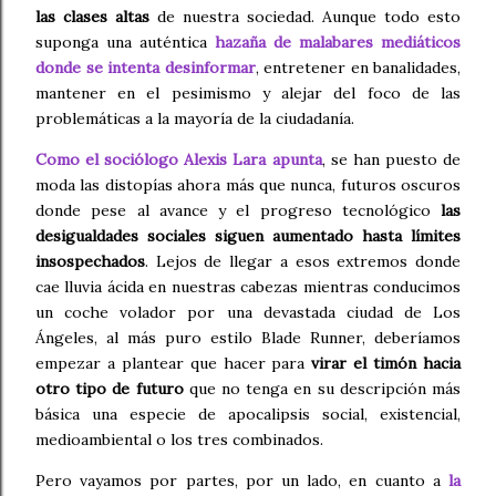
las clases altas
de nuestra sociedad. Aunque todo esto
suponga una auténtica
hazaña de malabares mediáticos
donde se intenta desinformar
, entretener en banalidades,
mantener en el pesimismo y alejar del foco de las
problemáticas a la mayoría de la ciudadanía.
Como el sociólogo Alexis Lara apunta
, se han puesto de
moda las distopías ahora más que nunca, futuros oscuros
donde pese al avance y el progreso tecnológico
las
desigualdades sociales siguen aumentado hasta límites
insospechados
. Lejos de llegar a esos extremos donde
cae lluvia ácida en nuestras cabezas mientras conducimos
un coche volador por una devastada ciudad de Los
Ángeles, al más puro estilo Blade Runner, deberíamos
empezar a plantear que hacer para
virar el timón hacia
otro tipo de futuro
que no tenga en su descripción más
básica una especie de apocalipsis social, existencial,
medioambiental o los tres combinados.
Pero vayamos por partes, por un lado, en cuanto a
la