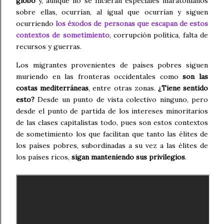
globo
y, aunque no se hicieran especiales maratonianos
sobre ellas, ocurrían, al igual que ocurrían y siguen
ocurriendo
los éxodos de personas que escapan de estos
contextos de sometimiento
, corrupción política, falta de
recursos y guerras.
Los migrantes provenientes de países pobres siguen
muriendo en las fronteras occidentales como
son las
costas mediterráneas
, entre otras zonas.
¿Tiene sentido
esto?
Desde un punto de vista colectivo ninguno, pero
desde el punto de partida de los intereses minoritarios
de las clases capitalistas todo, pues son estos contextos
de sometimiento los que facilitan que tanto las élites de
los países pobres, subordinadas a su vez a las élites de
los países ricos,
sigan manteniendo sus privilegios
.