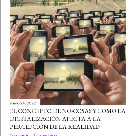
enero 24, 2022
EL CONCEPTO DE NO-COSAS Y COMO LA
DIGITALIZACIÓN AFECTA A LA
PERCEPCIÓN DE LA REALIDAD
Compartir
2 comentarios