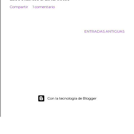
Compartir
1 comentario
ENTRADAS ANTIGUAS
Con la tecnología de Blogger