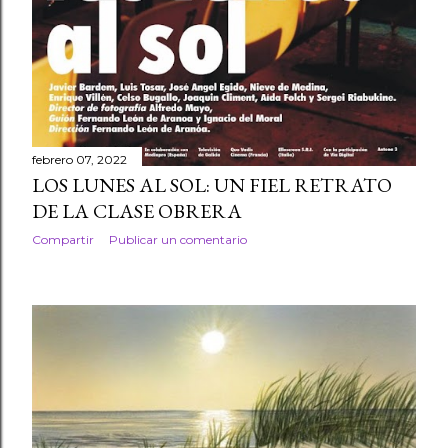
febrero 07, 2022
LOS LUNES AL SOL: UN FIEL RETRATO
DE LA CLASE OBRERA
Compartir
Publicar un comentario