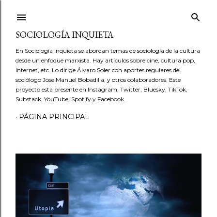
Ir al contenido principal
SOCIOLOGÍA INQUIETA
En Sociología Inquieta se abordan temas de sociología de la cultura
desde un enfoque marxista. Hay artículos sobre cine, cultura pop,
internet, etc. Lo dirige Álvaro Soler con aportes regulares del
sociólogo Jose Manuel Bobadilla, y otros colaboradores. Este
proyecto esta presente en Instagram, Twitter, Bluesky, TikTok,
Substack, YouTube, Spotify y Facebook.
PÁGINA PRINCIPAL
E
n
t