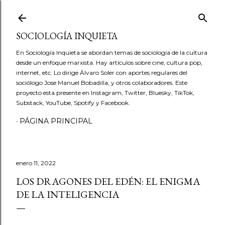
Ir al contenido principal
SOCIOLOGÍA INQUIETA
En Sociología Inquieta se abordan temas de sociología de la cultura
desde un enfoque marxista. Hay artículos sobre cine, cultura pop,
internet, etc. Lo dirige Álvaro Soler con aportes regulares del
sociólogo Jose Manuel Bobadilla, y otros colaboradores. Este
proyecto esta presente en Instagram, Twitter, Bluesky, TikTok,
Substack, YouTube, Spotify y Facebook.
PÁGINA PRINCIPAL
enero 11, 2022
LOS DRAGONES DEL EDÉN: EL ENIGMA
DE LA INTELIGENCIA