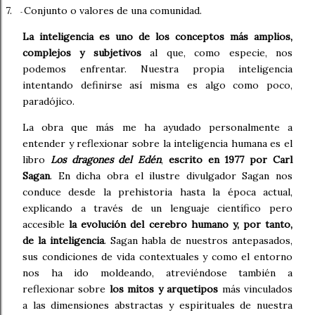
7.
Conjunto o valores de una comunidad.
-
La inteligencia es uno de los conceptos más amplios,
complejos y subjetivos
al que, como especie, nos
podemos enfrentar. Nuestra propia inteligencia
intentando definirse así misma es algo como poco,
paradójico.
La obra que más me ha ayudado personalmente a
entender y reflexionar sobre la inteligencia humana es el
libro
Los dragones del Edén
,
escrito en 1977 por Carl
Sagan
. En dicha obra el ilustre divulgador Sagan nos
conduce desde la prehistoria hasta la época actual,
explicando a través de un lenguaje científico pero
accesible
la evolución del cerebro humano y, por tanto,
de la inteligencia
. Sagan habla de nuestros antepasados,
sus condiciones de vida contextuales y como el entorno
nos ha ido moldeando, atreviéndose también a
reflexionar sobre
los mitos y arquetipos
más vinculados
a las dimensiones abstractas y espirituales de nuestra