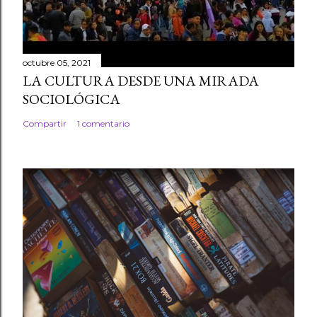
octubre 05, 2021
LA CULTURA DESDE UNA MIRADA
SOCIOLÓGICA
Compartir
1 comentario