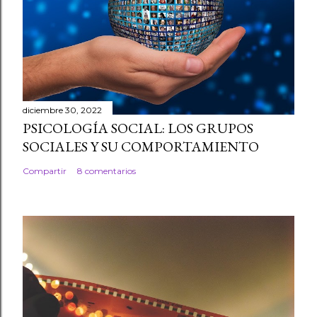
diciembre 30, 2022
PSICOLOGÍA SOCIAL: LOS GRUPOS
SOCIALES Y SU COMPORTAMIENTO
Compartir
8 comentarios