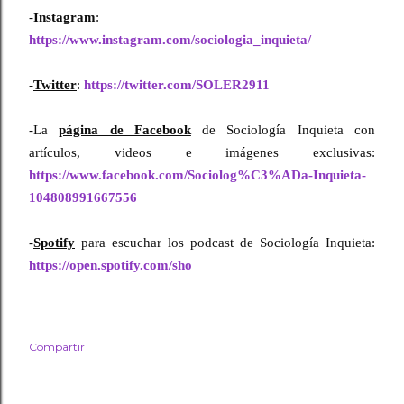
-
Instagram
:
https://www.instagram.com/sociologia_inquieta/
-
Twitter
: 
https://twitter.com/SOLER2911
-La 
página de Facebook
 de Sociología Inquieta con 
artículos, videos e imágenes exclusivas: 
https://www.facebook.com/Sociolog%C3%ADa-Inquieta-
104808991667556
-
Spotify
 para escuchar los podcast de Sociología Inquieta: 
https://open.spotify.com/sho
Compartir