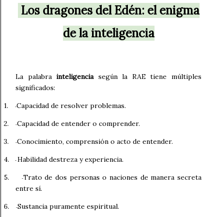
Los dragones del Edén: el enigma
de la inteligencia
La palabra
inteligencia
según la RAE tiene múltiples
significados:
1.
Capacidad de resolver problemas.
-
2.
Capacidad de entender o comprender.
-
3.
Conocimiento, comprensión o acto de entender.
-
4.
Habilidad destreza y experiencia.
-
5.
Trato de dos personas o naciones de manera secreta
-
entre sí.
6.
Sustancia puramente espiritual.
-