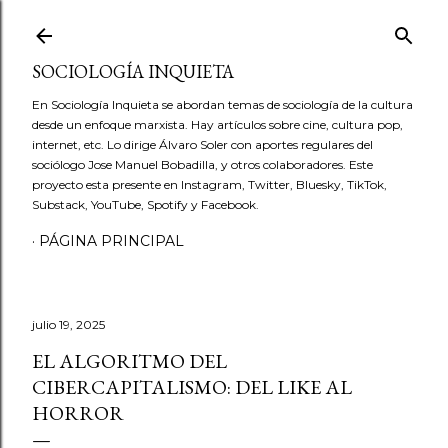
Ir al contenido principal
SOCIOLOGÍA INQUIETA
En Sociología Inquieta se abordan temas de sociología de la cultura
desde un enfoque marxista. Hay artículos sobre cine, cultura pop,
internet, etc. Lo dirige Álvaro Soler con aportes regulares del
sociólogo Jose Manuel Bobadilla, y otros colaboradores. Este
proyecto esta presente en Instagram, Twitter, Bluesky, TikTok,
Substack, YouTube, Spotify y Facebook.
PÁGINA PRINCIPAL
julio 19, 2025
EL ALGORITMO DEL
CIBERCAPITALISMO: DEL LIKE AL
HORROR