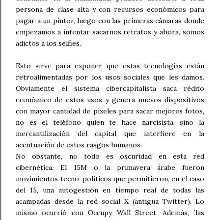
persona de clase alta y con recursos económicos para
pagar a un pintor, luego con las primeras cámaras donde
empezamos a intentar sacarnos retratos y ahora, somos
adictos a los selfies.
Esto sirve para exponer que estas tecnologías están
retroalimentadas por los usos sociales que les damos.
Obviamente el sistema cibercapitalista saca rédito
económico de estos usos y genera nuevos dispositivos
con mayor cantidad de pixeles para sacar mejores fotos,
no es el teléfono quien te hace narcisista, sino la
mercantilización del capital que interfiere en la
acentuación de estos rasgos humanos.
No obstante, no todo es oscuridad en esta red
cibernética. El 15M o la primavera árabe fueron
movimientos tecno-políticos que permitieron, en el caso
del 15, una autogestión en tiempo real de todas las
acampadas desde la red social X (antigua Twitter). Lo
mismo ocurrió con Occupy Wall Street. Además, ´las