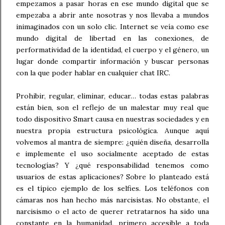
empezamos a pasar horas en ese mundo digital que se
empezaba a abrir ante nosotras y nos llevaba a mundos
inimaginados con un solo clic. Internet se veía como ese
mundo digital de libertad en las conexiones, de
performatividad de la identidad, el cuerpo y el género, un
lugar donde compartir información y buscar personas
con la que poder hablar en cualquier chat IRC.
Prohibir, regular, eliminar, educar… todas estas palabras
están bien, son el reflejo de un malestar muy real que
todo dispositivo Smart causa en nuestras sociedades y en
nuestra propia estructura psicológica. Aunque aquí
volvemos al mantra de siempre: ¿quién diseña, desarrolla
e implemente el uso socialmente aceptado de estas
tecnologías? Y ¿qué responsabilidad tenemos como
usuarios de estas aplicaciones? Sobre lo planteado está
es el típico ejemplo de los selfies. Los teléfonos con
cámaras nos han hecho más narcisistas. No obstante, el
narcisismo o el acto de querer retratarnos ha sido una
constante en la humanidad, primero accesible a toda