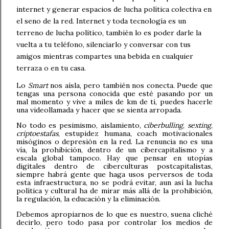
internet y generar espacios de lucha política colectiva en
el seno de la red. Internet y toda tecnología es un
terreno de lucha político, también lo es poder darle la
vuelta a tu teléfono, silenciarlo y conversar con tus
amigos mientras compartes una bebida en cualquier
terraza o en tu casa.
Lo
Smart
nos aísla, pero también nos conecta. Puede que
tengas una persona conocida que esté pasando por un
mal momento y vive a miles de km de ti, puedes hacerle
una videollamada y hacer que se sienta arropada.
No todo es pesimismo, aislamiento,
ciberbulling
,
sexting
,
criptoestafas
, estupidez humana, coach motivacionales
misóginos o depresión en la red. La renuncia no es una
vía, la prohibición, dentro de un cibercapitalismo y a
escala global tampoco. Hay que pensar en utopías
digitales dentro de ciberculturas postcapitalistas,
siempre habrá gente que haga usos perversos de toda
esta infraestructura, no se podrá evitar, aun así la lucha
política y cultural ha de mirar más allá de la prohibición,
la regulación, la educación y la eliminación.
Debemos apropiarnos de lo que es nuestro, suena cliché
decirlo, pero todo pasa por controlar los medios de