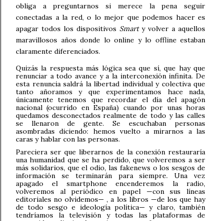
obliga a preguntarnos si merece la pena seguir
conectadas a la red, o lo mejor que podemos hacer es
apagar todos los dispositivos
Smart
y volver a aquellos
maravillosos años donde lo online y lo offline estaban
claramente diferenciados.
Quizás la respuesta más lógica sea que sí, que hay que
renunciar a todo avance y a la interconexión infinita. De
esta renuncia saldrá la libertad individual y colectiva que
tanto añoramos y que experimentamos hace nada,
únicamente tenemos que recordar el día del apagón
nacional (ocurrido en España) cuando por unas horas
quedamos desconectados realmente de todo y las calles
se llenaron de gente. Se escuchaban personas
asombradas diciendo: hemos vuelto a mirarnos a las
caras y hablar con las personas.
Pareciera ser que liberarnos de la conexión restauraría
una humanidad que se ha perdido, que volveremos a ser
más solidarios, que el odio, las fakenews o los sesgos de
información se terminarán para siempre. Una vez
apagado el smartphone encenderemos la radio,
volveremos al periódico en papel —con sus líneas
editoriales no olvidemos— , a los libros —de los que hay
de todo sesgo e ideología política— y claro, también
tendríamos la televisión y todas las plataformas de