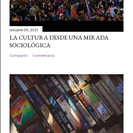
octubre 05, 2021
LA CULTURA DESDE UNA MIRADA
SOCIOLÓGICA
Compartir
1 comentario