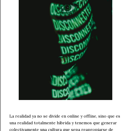
La realidad ya no se divide en online y offline, sino que es
una realidad totalmente híbrida y tenemos que generar
colectivamente una cultura que sepa reapropiarse de