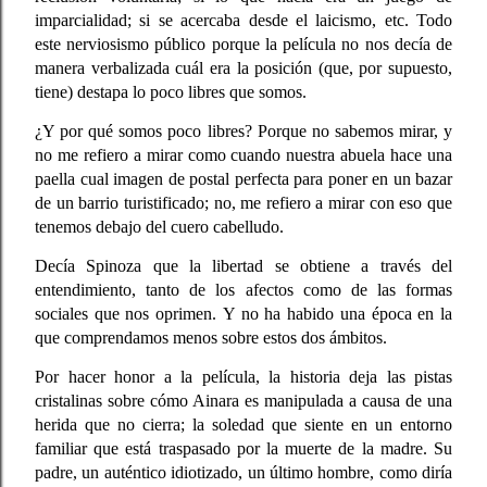
imparcialidad; si se acercaba desde el laicismo, etc.
Todo
este nerviosismo público
porque la película no nos decía de
manera verbalizada cuál era la posición (que, por supuesto,
tiene)
destapa lo poco libres que somos.
¿Y por qué somos poco libres?
Porque no sabemos mirar
, y
no me refiero a mirar como cuando nuestra abuela hace una
paella cual imagen de postal perfecta para poner en un bazar
de un barrio turistificado; no, me refiero a mirar con eso que
tenemos debajo del cuero cabelludo.
Decía Spinoza que la libertad se obtiene a través del
entendimiento, tanto de los afectos como de las formas
sociales que nos oprimen.
Y no ha habido una época en la
que comprendamos menos sobre estos dos ámbitos.
Por hacer honor a la película, la historia deja las pistas
cristalinas sobre cómo Ainara es manipulada a causa de una
herida que no cierra;
la soledad que siente en un entorno
familiar que está traspasado por la muerte de la madre.
Su
padre, un auténtico idiotizado, un último hombre, como diría