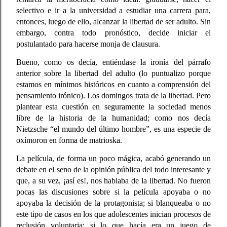
selectivo e ir a la universidad a estudiar una carrera para,
entonces, luego de ello, alcanzar la libertad de ser adulto. Sin
embargo, contra todo pronóstico,
decide iniciar el
postulantado para hacerse monja de clausura.
Bueno, como os decía, entiéndase la ironía del párrafo
anterior sobre la libertad del adulto (lo puntualizo porque
estamos en mínimos históricos en cuanto a comprensión del
pensamiento irónico).
Los domingos
trata de la libertad. Pero
plantear esta cuestión en seguramente la sociedad menos
libre de la historia de la humanidad;
como nos decía
Nietzsche “el mundo del último hombre”
, es una especie de
oxímoron en forma de matrioska.
La película, de forma un poco mágica, acabó generando un
debate en el seno de la opinión pública del todo interesante y
que, a su vez, ¡así es!, nos hablaba de la libertad. No fueron
pocas las discusiones sobre si la película apoyaba o no
apoyaba la decisión de la protagonista; si blanqueaba o no
este tipo de casos en los que adolescentes inician procesos de
reclusión voluntaria; si lo que hacía era un juego de