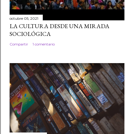
octubre 05, 2021
LA CULTURA DESDE UNA MIRADA
SOCIOLÓGICA
Compartir
1 comentario