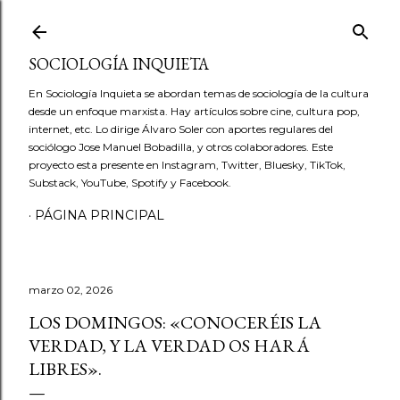
Ir al contenido principal
SOCIOLOGÍA INQUIETA
En Sociología Inquieta se abordan temas de sociología de la cultura
desde un enfoque marxista. Hay artículos sobre cine, cultura pop,
internet, etc. Lo dirige Álvaro Soler con aportes regulares del
sociólogo Jose Manuel Bobadilla, y otros colaboradores. Este
proyecto esta presente en Instagram, Twitter, Bluesky, TikTok,
Substack, YouTube, Spotify y Facebook.
PÁGINA PRINCIPAL
marzo 02, 2026
LOS DOMINGOS: «CONOCERÉIS LA
VERDAD, Y LA VERDAD OS HARÁ
LIBRES».