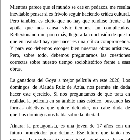
Mientras parece que el mundo se cae en pedazos, me resulta
inevitable pensar si es frívolo seguir haciendo crítica cultural.
Pero también es cierto que no hay que rendirse frente a la
apatía que nos causa vivir tiempos tan complicados.
Reflexionando un poco más, llego a la conclusión de que lo
que en realidad hay que hacer es una crítica comprometida.
Y para eso debemos escoger bien nuestras obras artísticas.
Pero, sobre todo, debemos preguntarnos las cuestiones
correctas sobre nuestro tiempo sociohistórico frente a esas
obras.
La ganadora del Goya a mejor película en este 2026,
Los
domingos
, de
Alauda Ruiz de Azúa
, nos permite sin duda
hacer este ejercicio. Si nos preguntamos de qué trata en
realidad la película en su ámbito más estético, buscando las
formas objetivas que quiere defender, no cabe duda de
que
Los domingos
nos habla sobre la libertad.
Ainara,
la protagonista, es
una joven de 17 años
con un
futuro prometedor por delante. Ese futuro que tanto nos
remarca
la meritocracia como ideal:
graduarse, hacer el