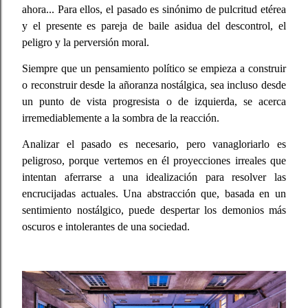
ahora... Para ellos, el pasado es sinónimo de pulcritud etérea
y el presente es pareja de baile asidua del descontrol, el
peligro y la perversión moral.
Siempre que un pensamiento político se empieza a construir
o reconstruir desde la añoranza nostálgica, sea incluso desde
un punto de vista progresista o de izquierda, se acerca
irremediablemente a la sombra de la reacción.
Analizar el pasado es necesario, pero vanagloriarlo es
peligroso, porque vertemos en él proyecciones irreales que
intentan aferrarse a una idealización para resolver las
encrucijadas actuales. Una abstracción que, basada en un
sentimiento nostálgico, puede despertar los demonios más
oscuros e intolerantes de una sociedad.