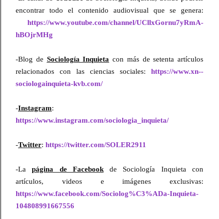
encontrar todo el contenido audiovisual que se genera:
https://www.youtube.com/channel/UCllxGornu7yRmA-
hBOjrMHg
-Blog de 
Sociología Inquieta
 con más de setenta artículos 
relacionados con las ciencias sociales: 
https://www.xn--
sociologainquieta-kvb.com/
-
Instagram
:
https://www.instagram.com/sociologia_inquieta/
-
Twitter
: 
https://twitter.com/SOLER2911
-La 
página de Facebook
 de Sociología Inquieta con 
artículos, videos e imágenes exclusivas: 
https://www.facebook.com/Sociolog%C3%ADa-Inquieta-
104808991667556