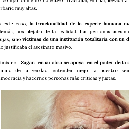
 comportamiento colectivo irracional, el cual, llevaba 
rbarie muy altas.
n este caso,
la irracionalidad de la especie humana
mo
emás, nos alejaba de la realidad. Las personas asesin
ujas, sino
víctimas de una institución totalitaria con un 
e justificaba el asesinato masivo.
simismo,
Sagan en su obra se apoya en el poder de la c
amino de la verdad, entender mejor a nuestro sem
mocracia y hacernos personas más críticas y justas.