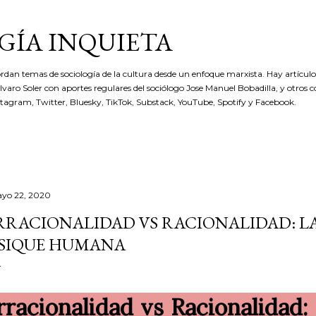
Ir al contenido principal
GÍA INQUIETA
rdan temas de sociología de la cultura desde un enfoque marxista. Hay artículos
 Álvaro Soler con aportes regulares del sociólogo Jose Manuel Bobadilla, y otros 
stagram, Twitter, Bluesky, TikTok, Substack, YouTube, Spotify y Facebook.
yo 22, 2020
RRACIONALIDAD VS RACIONALIDAD: L
SIQUE HUMANA
rracionalidad vs Racionalidad: