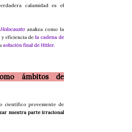
verdadera calamidad es el
Holocausto
analiza como la
y eficiencia de
la cadena de
la
solución final de Hitler.
como ámbitos de
o científico proveniente de
izar nuestra parte irracional