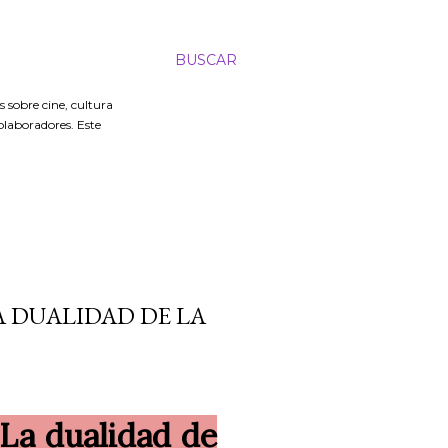
BUSCAR
 sobre cine, cultura
colaboradores. Este
A DUALIDAD DE LA
 La dualidad de