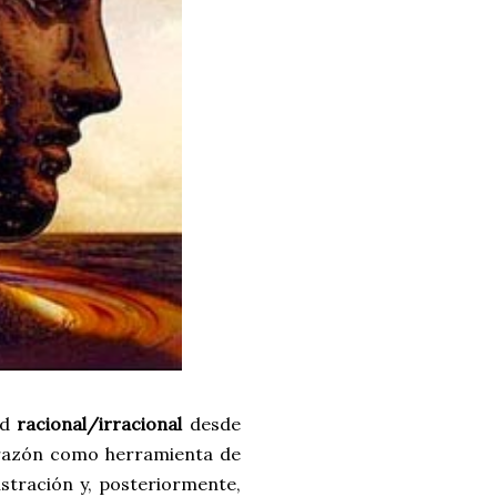
ad
racional/irracional
desde
 razón como herramienta de
lustración y, posteriormente,