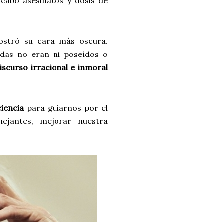
a cabo asesinatos y dosis de
stró su cara más oscura.
adas no eran ni poseídos o
discurso irracional e inmoral
iencia
para guiarnos por el
ejantes, mejorar nuestra