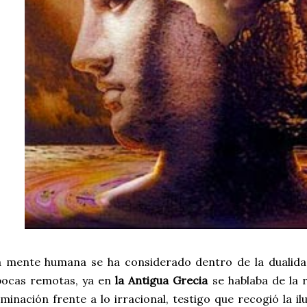
a mente humana se ha considerado dentro de la dualid
pocas remotas, ya en
la Antigua Grecia
se hablaba de la
uminación frente a lo irracional, testigo que recogió la i