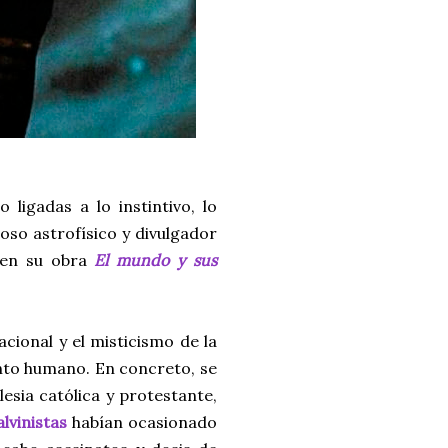
ligadas a lo instintivo, lo
moso astrofísico y divulgador
 en su obra
El mundo y sus
acional y el misticismo de la
ento humano. En concreto, se
lesia católica y protestante,
lvinistas
habían ocasionado