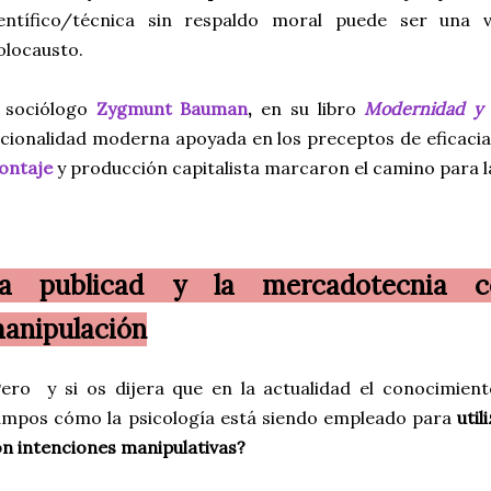
ientífico/técnica sin respaldo moral puede ser una 
olocausto.
l sociólogo
Zygmunt Bauman
,
en su libro
Modernidad y 
cionalidad moderna apoyada en los preceptos de eficacia 
ontaje
y producción capitalista marcaron el camino para 
a publicad y la mercadotecnia 
anipulación
ero y si os dijera que en la actualidad el conocimient
mpos cómo la psicología está siendo empleado
para
util
n intenciones manipulativas?