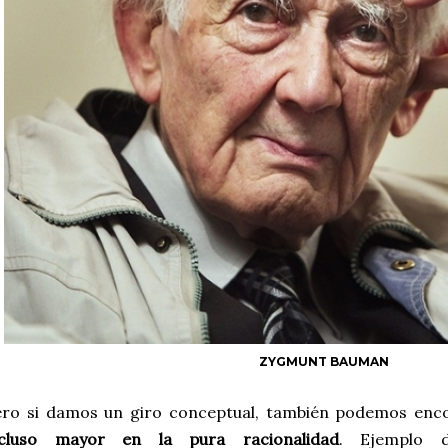
ZYGMUNT BAUMAN
ero si damos un giro conceptual, también podemos enc
ncluso mayor en la pura racionalidad
. Ejemplo d