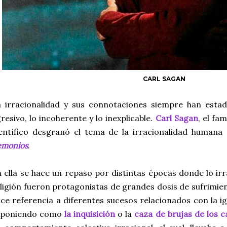
CARL SAGAN
 irracionalidad y sus connotaciones siempre han estado 
resivo, lo incoherente y lo inexplicable.
Carl Sagan
, el fa
entífico desgranó el tema de la irracionalidad humana
emonios
.
 ella se hace un repaso por distintas épocas donde lo irr
ligión fueron protagonistas de grandes dosis de sufrimi
ce referencia a diferentes sucesos relacionados con la ig
xponiendo como
la inquisición
o la
caza de brujas de los ca