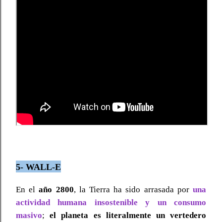
5- WALL-E
En el
año 2800
, la Tierra ha sido arrasada por
una
actividad humana insostenible y un consumo
masivo
;
el planeta es literalmente un vertedero