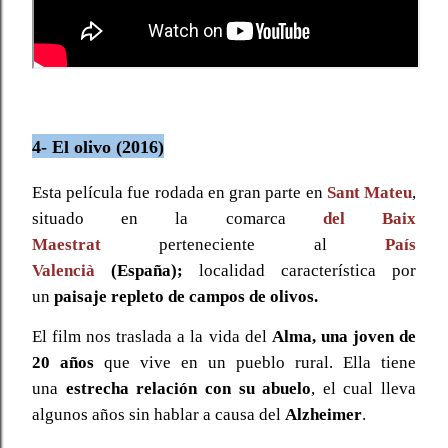
4- El olivo (2016)
Esta película fue rodada en gran parte en
Sant Mateu
,
situado en la comarca
del Baix
Maestrat
perteneciente al
País
Valencià
(España);
localidad característica por
un
paisaje repleto de campos de olivos.
El film nos traslada a la vida del
Alma, una joven de
20 años
que vive en un pueblo rural. Ella tiene
una
estrecha relación con su abuelo
, el cual lleva
algunos años sin hablar a causa del
Alzheimer
.