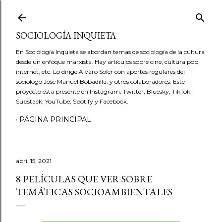
Ir al contenido principal
SOCIOLOGÍA INQUIETA
En Sociología Inquieta se abordan temas de sociología de la cultura
desde un enfoque marxista. Hay artículos sobre cine, cultura pop,
internet, etc. Lo dirige Álvaro Soler con aportes regulares del
sociólogo Jose Manuel Bobadilla, y otros colaboradores. Este
proyecto esta presente en Instagram, Twitter, Bluesky, TikTok,
Substack, YouTube, Spotify y Facebook.
PÁGINA PRINCIPAL
abril 15, 2021
8 PELÍCULAS QUE VER SOBRE
TEMÁTICAS SOCIOAMBIENTALES