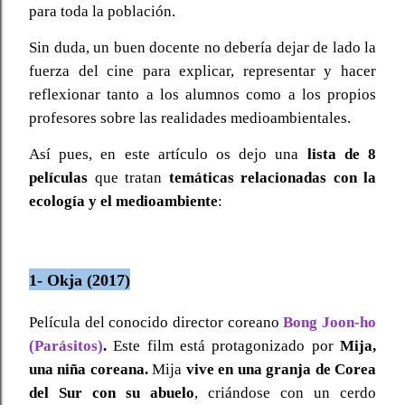
para toda la población.
Sin duda, un buen docente no debería dejar de lado la
fuerza del cine para explicar, representar y hacer
reflexionar tanto a los alumnos como a los propios
profesores sobre las realidades medioambientales.
Así pues, en este artículo os dejo una
lista de 8
películas
que tratan
temáticas relacionadas con la
ecología y el medioambiente
:
1- Okja (2017)
Película del conocido director coreano
Bong Joon-ho
(Parásitos)
.
Este film está protagonizado por
Mija,
una niña coreana.
Mija
vive
en una granja de Corea
del Sur con su abuelo
, criándose con un cerdo