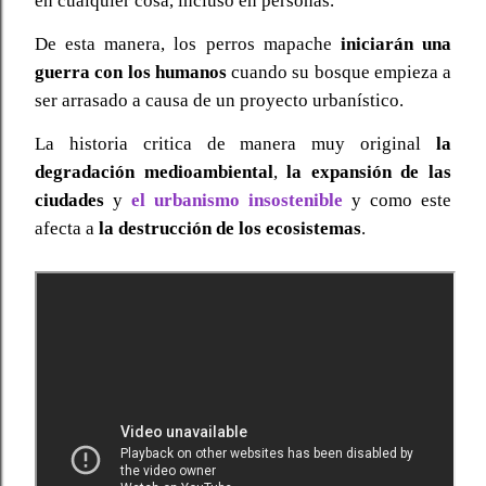
en cualquier cosa, incluso en personas.
De esta manera, los perros mapache
iniciarán una
guerra con los humanos
cuando su bosque empieza a
ser arrasado a causa de un proyecto urbanístico.
La historia critica de manera muy original
la
degradación medioambiental
,
la expansión de las
ciudades
y
el urbanismo insostenible
y como este
afecta a
la destrucción de los ecosistemas
.