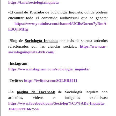
https://t.me/sociologiainquieta
-El canal de 
YouTube
 de Sociología Inquieta, donde podréis 
encontrar todo el contenido audiovisual que se genera:
https://www.youtube.com/channel/UCllxGornu7yRmA-
hBOjrMHg
-Blog de 
Sociología Inquieta
 con más de setenta artículos 
relacionados con las ciencias sociales: 
https://www.xn--
sociologainquieta-kvb.com/
-
Instagram
:
https://www.instagram.com/sociologia_inquieta/
-
Twitter
: 
https://twitter.com/SOLER2911
-La 
página de Facebook
 de Sociología Inquieta con 
artículos, videos e imágenes exclusivas: 
https://www.facebook.com/Sociolog%C3%ADa-Inquieta-
104808991667556