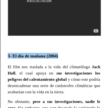
3- El día de mañana (2004)
El film nos traslada a la vida del climatólogo
Jack
Hall
, el cual apoya en
sus investigaciones los
peligros del calentamiento global
y cómo este podría
desencadenar una serie de catástrofes climáticas que
acabarían con la vida en la tierra.
No obstante,
pese a sus investigaciones, nadie le
cree.
Sin embargo, una vez desatada la catástrofe lo