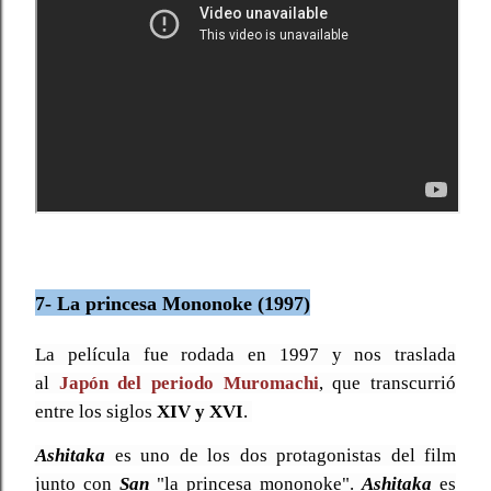
7- La princesa Mononoke (1997)
La película fue rodada en 1997 y nos traslada
al
Japón del periodo Muromachi
, que transcurrió
entre los siglos
XIV y XVI
.
Ashitaka
es uno de los dos protagonistas del film
junto con
San
"la princesa mononoke".
Ashitaka
es