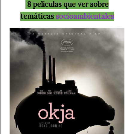
8 películas que ver sobre
temáticas
socioambientales